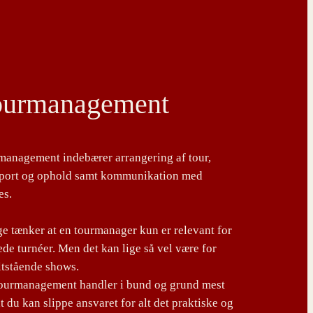
ourmanagement
management indebærer arrangering af tour,
sport og ophold samt kommunikation med
es.
 tænker at en tourmanager kun er relevant for
de turnéer. Men det kan lige så vel være for
ltstående shows.
tourmanagement handler i bund og grund mest
t du kan slippe ansvaret for alt det praktiske og