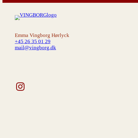
Emma Vingborg Hørlyck
+45 26 35 01 29
mail@vingborg.dk
Instagram
V