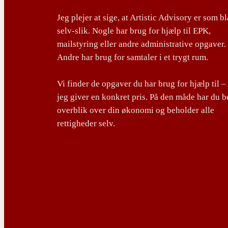
Jeg plejer at sige, at Artistic Advisory er som b
selv-slik. Nogle har brug for hjælp til EPK,
mailstyring eller andre administrative opgaver.
Andre har brug for samtaler i et trygt rum.
Vi finder de opgaver du har brug for hjælp til –
jeg giver en konkret pris. På den måde har du b
overblik over din økonomi og beholder alle
rettigheder selv.