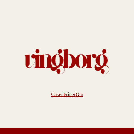
Cases
Priser
Om