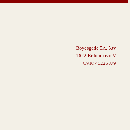
Boyesgade 5A, 5.tv
1622 København V
CVR: 45225879
ommerce