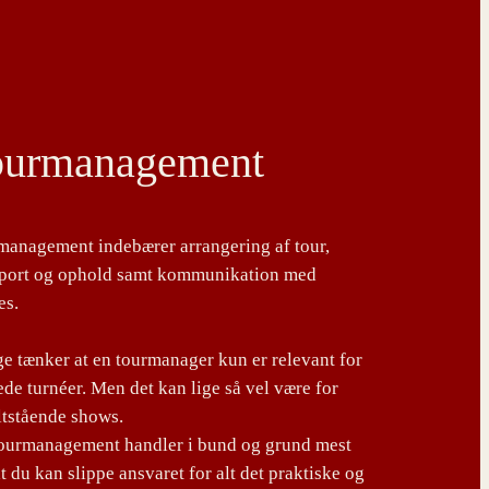
ourmanagement
management indebærer arrangering af tour,
sport og ophold samt kommunikation med
es.
 tænker at en tourmanager kun er relevant for
de turnéer. Men det kan lige så vel være for
ltstående shows.
tourmanagement handler i bund og grund mest
t du kan slippe ansvaret for alt det praktiske og