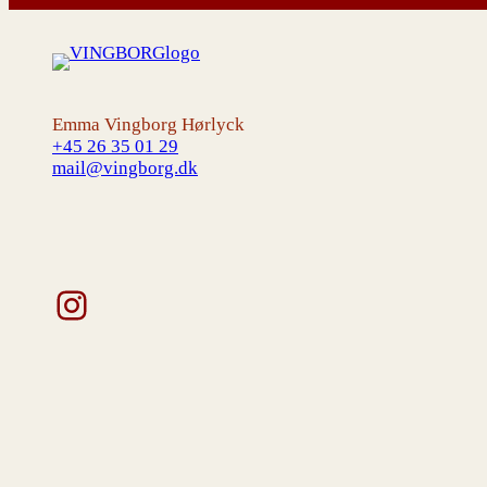
Emma Vingborg Hørlyck
+45 26 35 01 29
mail@vingborg.dk
Instagram
V