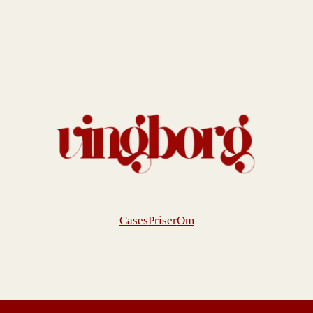
Cases
Priser
Om