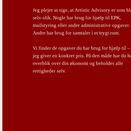
Jeg plejer at sige, at Artistic Advisory er som b
selv-slik. Nogle har brug for hjælp til EPK,
mailstyring eller andre administrative opgaver.
Andre har brug for samtaler i et trygt rum.
Vi finder de opgaver du har brug for hjælp til –
jeg giver en konkret pris. På den måde har du b
overblik over din økonomi og beholder alle
rettigheder selv.