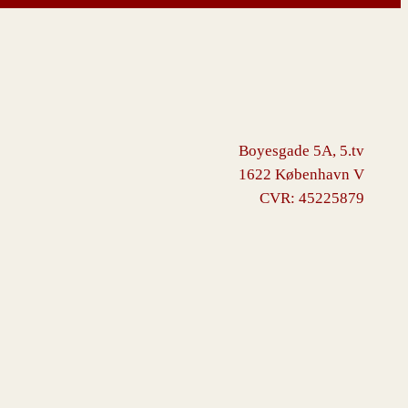
Boyesgade 5A, 5.tv
1622 København V
CVR: 45225879
ommerce