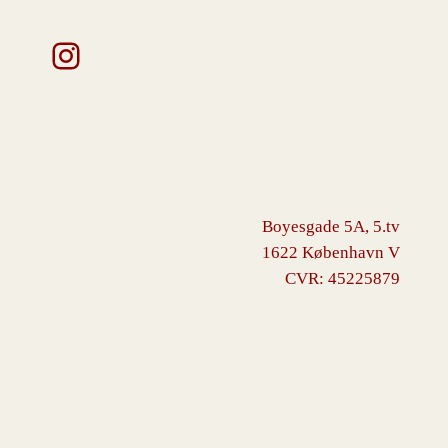
Instagram
Boyesgade 5A, 5.tv
1622 København V
CVR: 45225879
VINGBORG