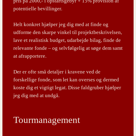
pris på 2000,- i opstartsgebyr + 15% provision af
potentielle bevillinger.
Helt konkret hjælper jeg dig med at finde og
udforme den skarpe vinkel til projektbeskrivelsen,
lave et realistisk budget, udarbejde bilag, finde de
relevante fonde – og selvfølgelig at søge dem samt
at afrapportere.
Der er ofte små detaljer i kravene ved de
forskellige fonde, som let kan overses og dermed
koste dig et vigtigt legat. Disse faldgruber hjælper
jeg dig med at undgå.
Tourmanagement