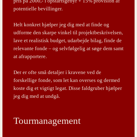
pris på 2000,- i opstartsgebyr + 15% provision af
potentielle bevillinger.
Helt konkret hjælper jeg dig med at finde og
udforme den skarpe vinkel til projektbeskrivelsen,
lave et realistisk budget, udarbejde bilag, finde de
relevante fonde – og selvfølgelig at søge dem samt
at afrapportere.
Der er ofte små detaljer i kravene ved de
forskellige fonde, som let kan overses og dermed
koste dig et vigtigt legat. Disse faldgruber hjælper
jeg dig med at undgå.
Tourmanagement