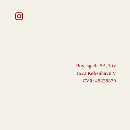
Instagram
Boyesgade 5A, 5.tv
1622 København V
CVR: 45225879
VINGBORG