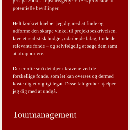
pris på 2000,- i opstartsgebyr + 15% provision af
potentielle bevillinger.
Helt konkret hjælper jeg dig med at finde og
udforme den skarpe vinkel til projektbeskrivelsen,
lave et realistisk budget, udarbejde bilag, finde de
relevante fonde – og selvfølgelig at søge dem samt
at afrapportere.
Der er ofte små detaljer i kravene ved de
forskellige fonde, som let kan overses og dermed
koste dig et vigtigt legat. Disse faldgruber hjælper
jeg dig med at undgå.
Tourmanagement