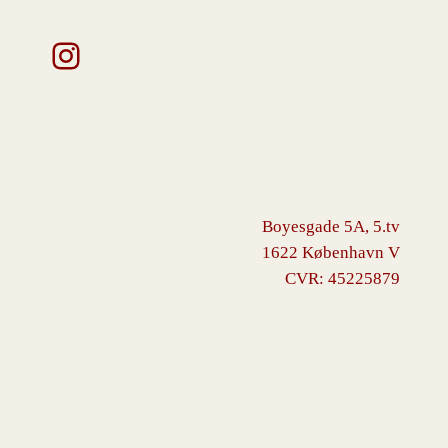
Instagram
Boyesgade 5A, 5.tv
1622 København V
CVR: 45225879
VINGBORG