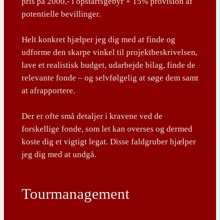
pris på 2000,- i opstartsgebyr + 15% provision af
potentielle bevillinger.
Helt konkret hjælper jeg dig med at finde og
udforme den skarpe vinkel til projektbeskrivelsen,
lave et realistisk budget, udarbejde bilag, finde de
relevante fonde – og selvfølgelig at søge dem samt
at afrapportere.
Der er ofte små detaljer i kravene ved de
forskellige fonde, som let kan overses og dermed
koste dig et vigtigt legat. Disse faldgruber hjælper
jeg dig med at undgå.
Tourmanagement