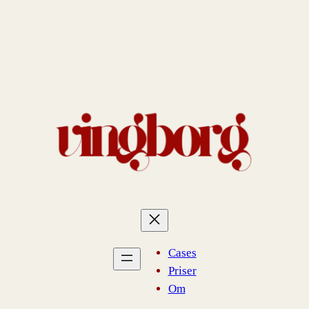
Cases
Priser
Om