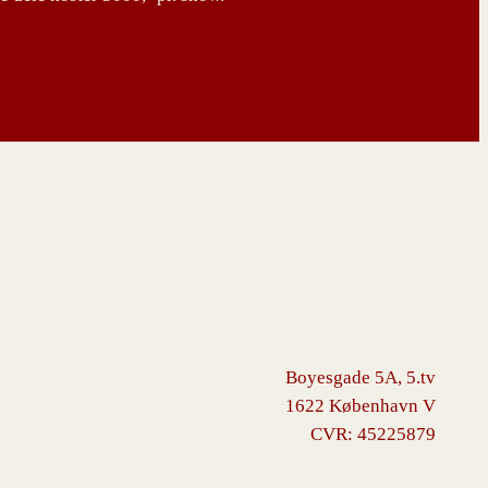
Boyesgade 5A, 5.tv
1622 København V
CVR: 45225879