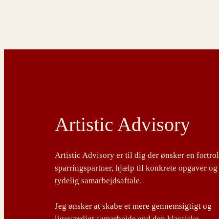
Artistic Advisory
Artistic Advisory er til dig der ønsker en fortro
sparringspartner, hjælp til konkrete opgaver og
tydelig samarbejdsaftale.
Jeg ønsker at skabe et mere gennemsigtigt og
ligeværdigt samarbejde end den klassiske