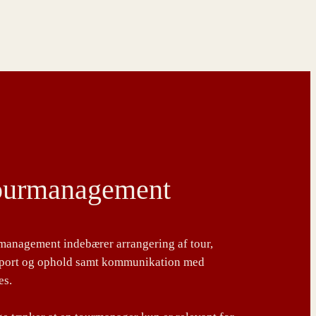
ourmanagement
management indebærer arrangering af tour,
sport og ophold samt kommunikation med
es.