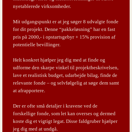
nyetablerede virksomheder.
Mit udgangspunkt er at jeg søger 8 udvalgte fonde
for dit projekt. Denne “pakkeløsning” har en fast
pris på 2000,- i opstartsgebyr + 15% provision af
potentielle bevillinger.
Helt konkret hjælper jeg dig med at finde og
udforme den skarpe vinkel til projektbeskrivelsen,
lave et realistisk budget, udarbejde bilag, finde de
relevante fonde – og selvfølgelig at søge dem samt
at afrapportere.
Der er ofte små detaljer i kravene ved de
forskellige fonde, som let kan overses og dermed
koste dig et vigtigt legat. Disse faldgruber hjælper
jeg dig med at undgå.