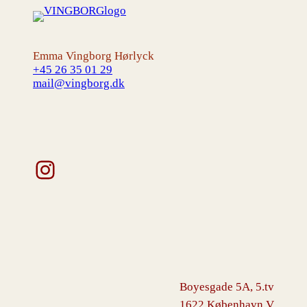
Emma Vingborg Hørlyck
+45 26 35 01 29
mail@vingborg.dk
Instagram
Boyesgade 5A, 5.tv
1622 København V