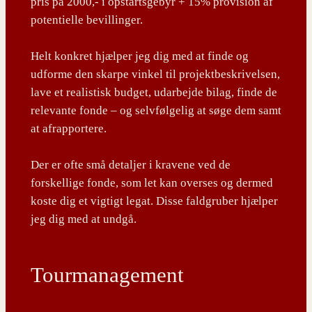
pris på 2000,- i opstartsgebyr + 15% provision af
potentielle bevillinger.
Helt konkret hjælper jeg dig med at finde og
udforme den skarpe vinkel til projektbeskrivelsen,
lave et realistisk budget, udarbejde bilag, finde de
relevante fonde – og selvfølgelig at søge dem samt
at afrapportere.
Der er ofte små detaljer i kravene ved de
forskellige fonde, som let kan overses og dermed
koste dig et vigtigt legat. Disse faldgruber hjælper
jeg dig med at undgå.
Tourmanagement