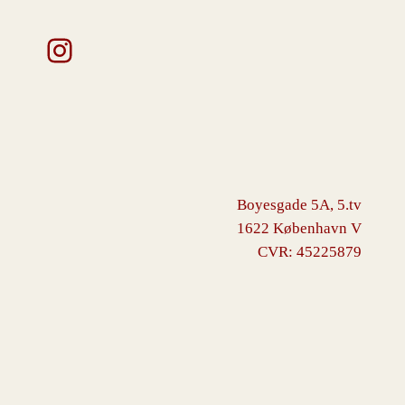
Instagram
Boyesgade 5A, 5.tv
1622 København V
CVR: 45225879
VINGBORG