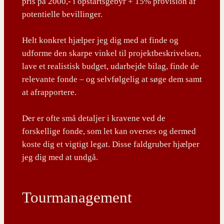
pris på 2000,- i opstartsgebyr + 15% provision af
potentielle bevillinger.
Helt konkret hjælper jeg dig med at finde og
udforme den skarpe vinkel til projektbeskrivelsen,
lave et realistisk budget, udarbejde bilag, finde de
relevante fonde – og selvfølgelig at søge dem samt
at afrapportere.
Der er ofte små detaljer i kravene ved de
forskellige fonde, som let kan overses og dermed
koste dig et vigtigt legat. Disse faldgruber hjælper
jeg dig med at undgå.
Tourmanagement