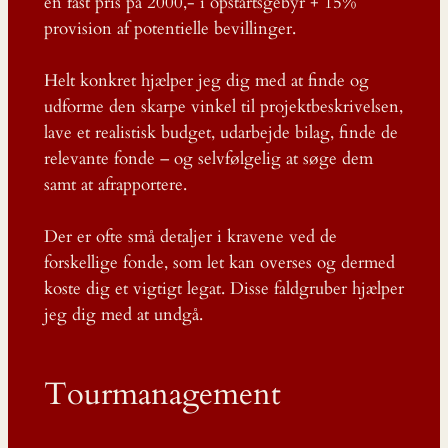
en fast pris på 2000,- i opstartsgebyr + 15%
provision af potentielle bevillinger.
Helt konkret hjælper jeg dig med at finde og
udforme den skarpe vinkel til projektbeskrivelsen,
lave et realistisk budget, udarbejde bilag, finde de
relevante fonde – og selvfølgelig at søge dem
samt at afrapportere.
Der er ofte små detaljer i kravene ved de
forskellige fonde, som let kan overses og dermed
koste dig et vigtigt legat. Disse faldgruber hjælper
jeg dig med at undgå.
Tourmanagement