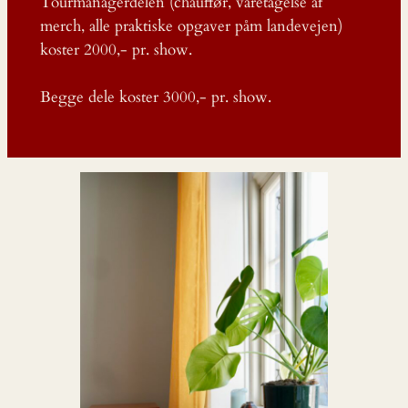
Tourmanagerdelen (chauffør, varetagelse af
merch, alle praktiske opgaver påm landevejen)
koster 2000,- pr. show.
Begge dele koster 3000,- pr. show.