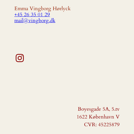
Emma Vingborg Hørlyck
+45 26 35 01 29
mail@vingborg.dk
Instagram
Boyesgade 5A, 5.tv
1622 København V
CVR: 45225879