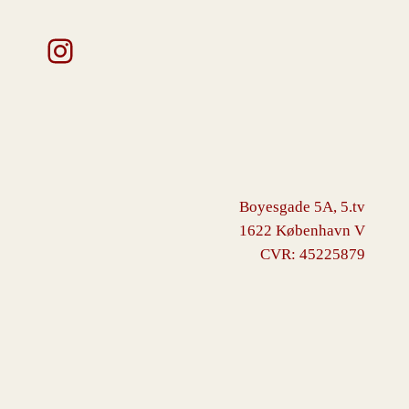
Instagram
Boyesgade 5A, 5.tv
1622 København V
CVR: 45225879
VINGBORG