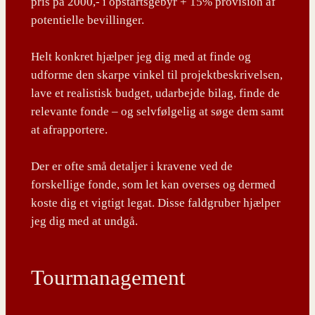
pris på 2000,- i opstartsgebyr + 15% provision af
potentielle bevillinger.
Helt konkret hjælper jeg dig med at finde og
udforme den skarpe vinkel til projektbeskrivelsen,
lave et realistisk budget, udarbejde bilag, finde de
relevante fonde – og selvfølgelig at søge dem samt
at afrapportere.
Der er ofte små detaljer i kravene ved de
forskellige fonde, som let kan overses og dermed
koste dig et vigtigt legat. Disse faldgruber hjælper
jeg dig med at undgå.
Tourmanagement