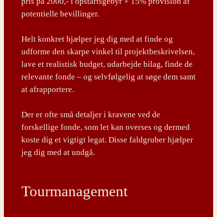
pris på 2000,- i opstartsgebyr + 15% provision af
potentielle bevillinger.
Helt konkret hjælper jeg dig med at finde og
udforme den skarpe vinkel til projektbeskrivelsen,
lave et realistisk budget, udarbejde bilag, finde de
relevante fonde – og selvfølgelig at søge dem samt
at afrapportere.
Der er ofte små detaljer i kravene ved de
forskellige fonde, som let kan overses og dermed
koste dig et vigtigt legat. Disse faldgruber hjælper
jeg dig med at undgå.
Tourmanagement