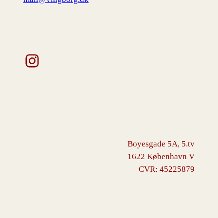
Instagram
Boyesgade 5A, 5.tv
1622 København V
CVR: 45225879