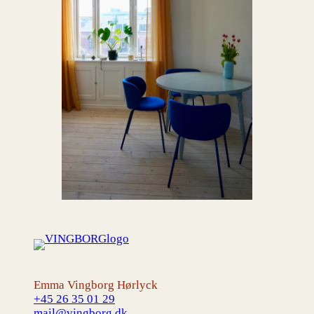
Emma Vingborg Hørlyck
+45 26 35 01 29
mail@vingborg.dk