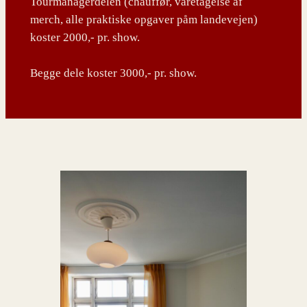
Tourmanagerdelen (chauffør, varetagelse af
merch, alle praktiske opgaver påm landevejen)
koster 2000,- pr. show.
Begge dele koster 3000,- pr. show.