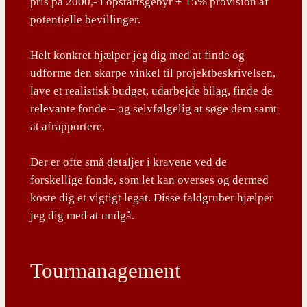
pris på 2000,- i opstartsgebyr + 15% provision af
potentielle bevillinger.
Helt konkret hjælper jeg dig med at finde og
udforme den skarpe vinkel til projektbeskrivelsen,
lave et realistisk budget, udarbejde bilag, finde de
relevante fonde – og selvfølgelig at søge dem samt
at afrapportere.
Der er ofte små detaljer i kravene ved de
forskellige fonde, som let kan overses og dermed
koste dig et vigtigt legat. Disse faldgruber hjælper
jeg dig med at undgå.
Tourmanagement