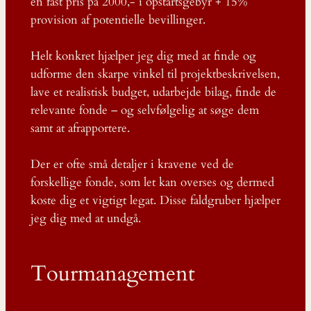
en fast pris på 2000,- i opstartsgebyr + 15%
provision af potentielle bevillinger.
Helt konkret hjælper jeg dig med at finde og
udforme den skarpe vinkel til projektbeskrivelsen,
lave et realistisk budget, udarbejde bilag, finde de
relevante fonde – og selvfølgelig at søge dem
samt at afrapportere.
Der er ofte små detaljer i kravene ved de
forskellige fonde, som let kan overses og dermed
koste dig et vigtigt legat. Disse faldgruber hjælper
jeg dig med at undgå.
Tourmanagement