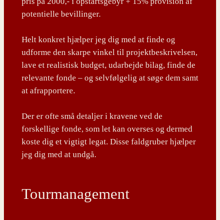
pris på 2000,- i opstartsgebyr + 15% provision af
potentielle bevillinger.
Helt konkret hjælper jeg dig med at finde og
udforme den skarpe vinkel til projektbeskrivelsen,
lave et realistisk budget, udarbejde bilag, finde de
relevante fonde – og selvfølgelig at søge dem samt
at afrapportere.
Der er ofte små detaljer i kravene ved de
forskellige fonde, som let kan overses og dermed
koste dig et vigtigt legat. Disse faldgruber hjælper
jeg dig med at undgå.
Tourmanagement