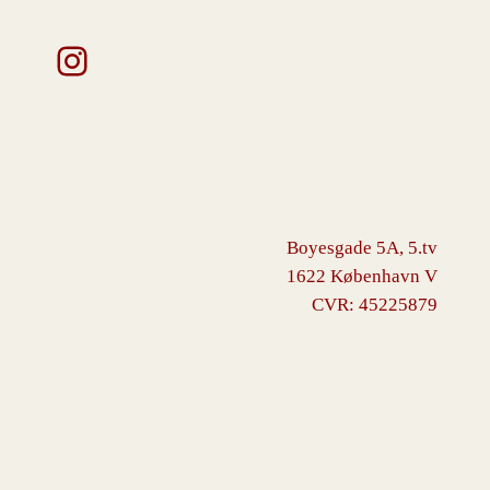
Instagram
Boyesgade 5A, 5.tv
1622 København V
CVR: 45225879
VINGBORG