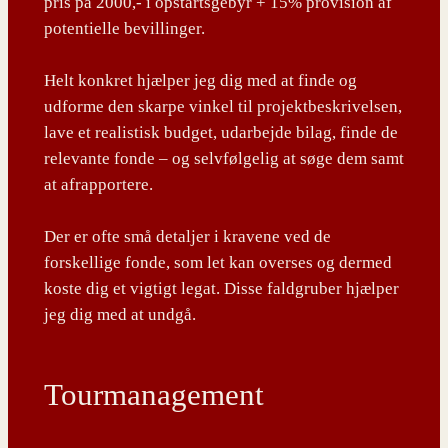
pris på 2000,- i opstartsgebyr + 15% provision af
potentielle bevillinger.
Helt konkret hjælper jeg dig med at finde og
udforme den skarpe vinkel til projektbeskrivelsen,
lave et realistisk budget, udarbejde bilag, finde de
relevante fonde – og selvfølgelig at søge dem samt
at afrapportere.
Der er ofte små detaljer i kravene ved de
forskellige fonde, som let kan overses og dermed
koste dig et vigtigt legat. Disse faldgruber hjælper
jeg dig med at undgå.
Tourmanagement