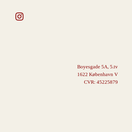
Instagram
Boyesgade 5A, 5.tv
1622 København V
CVR: 45225879
VINGBORG