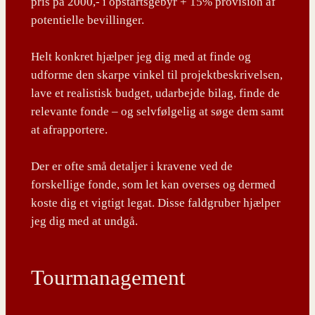
pris på 2000,- i opstartsgebyr + 15% provision af
potentielle bevillinger.
Helt konkret hjælper jeg dig med at finde og
udforme den skarpe vinkel til projektbeskrivelsen,
lave et realistisk budget, udarbejde bilag, finde de
relevante fonde – og selvfølgelig at søge dem samt
at afrapportere.
Der er ofte små detaljer i kravene ved de
forskellige fonde, som let kan overses og dermed
koste dig et vigtigt legat. Disse faldgruber hjælper
jeg dig med at undgå.
Tourmanagement