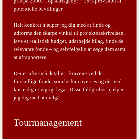
pris på 2000,- i opstartsgebyr + 15% provision af
potentielle bevillinger.
Helt konkret hjælper jeg dig med at finde og
udforme den skarpe vinkel til projektbeskrivelsen,
lave et realistisk budget, udarbejde bilag, finde de
relevante fonde – og selvfølgelig at søge dem samt
at afrapportere.
Der er ofte små detaljer i kravene ved de
forskellige fonde, som let kan overses og dermed
koste dig et vigtigt legat. Disse faldgruber hjælper
jeg dig med at undgå.
Tourmanagement