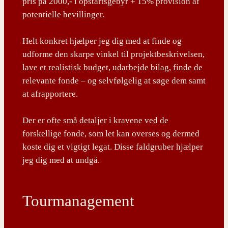
pris på 2000,- i opstartsgebyr + 15% provision af
potentielle bevillinger.
Helt konkret hjælper jeg dig med at finde og
udforme den skarpe vinkel til projektbeskrivelsen,
lave et realistisk budget, udarbejde bilag, finde de
relevante fonde – og selvfølgelig at søge dem samt
at afrapportere.
Der er ofte små detaljer i kravene ved de
forskellige fonde, som let kan overses og dermed
koste dig et vigtigt legat. Disse faldgruber hjælper
jeg dig med at undgå.
Tourmanagement