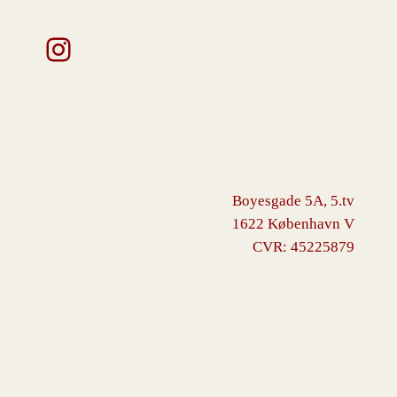
Instagram
Boyesgade 5A, 5.tv
1622 København V
CVR: 45225879
VINGBORG