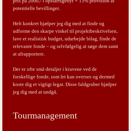
pris på 2000,- i opstartsgebyr + 15% provision af
potentielle bevillinger.
Helt konkret hjælper jeg dig med at finde og
udforme den skarpe vinkel til projektbeskrivelsen,
lave et realistisk budget, udarbejde bilag, finde de
relevante fonde – og selvfølgelig at søge dem samt
at afrapportere.
Der er ofte små detaljer i kravene ved de
forskellige fonde, som let kan overses og dermed
koste dig et vigtigt legat. Disse faldgruber hjælper
jeg dig med at undgå.
Tourmanagement