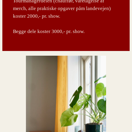
Tourmanagerdelen (chauffør, varetagelse af
merch, alle praktiske opgaver påm landevejen)
koster 2000,- pr. show.
Begge dele koster 3000,- pr. show.