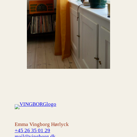
Emma Vingborg Hørlyck
+45 26 35 01 29
mail@vingborg.dk