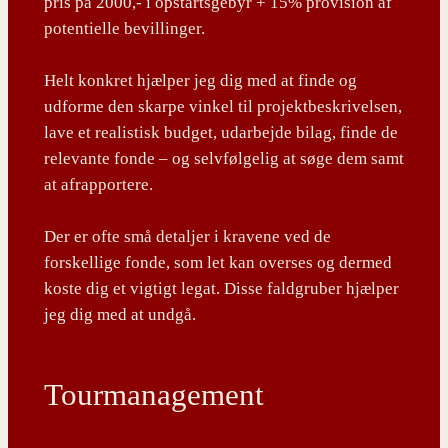
pris på 2000,- i opstartsgebyr + 15% provision af
potentielle bevillinger.
Helt konkret hjælper jeg dig med at finde og
udforme den skarpe vinkel til projektbeskrivelsen,
lave et realistisk budget, udarbejde bilag, finde de
relevante fonde – og selvfølgelig at søge dem samt
at afrapportere.
Der er ofte små detaljer i kravene ved de
forskellige fonde, som let kan overses og dermed
koste dig et vigtigt legat. Disse faldgruber hjælper
jeg dig med at undgå.
Tourmanagement