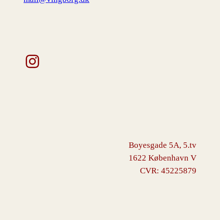
Instagram
Boyesgade 5A, 5.tv
1622 København V
CVR: 45225879