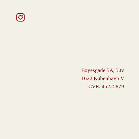
Instagram
Boyesgade 5A, 5.tv
1622 København V
CVR: 45225879
VINGBORG