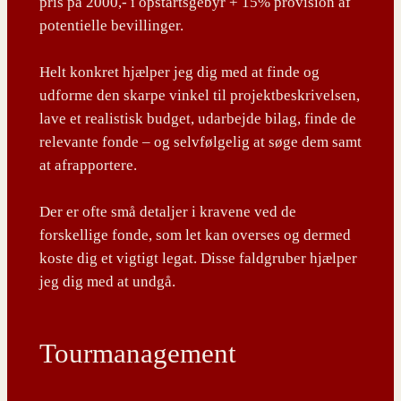
pris på 2000,- i opstartsgebyr + 15% provision af
potentielle bevillinger.
Helt konkret hjælper jeg dig med at finde og
udforme den skarpe vinkel til projektbeskrivelsen,
lave et realistisk budget, udarbejde bilag, finde de
relevante fonde – og selvfølgelig at søge dem samt
at afrapportere.
Der er ofte små detaljer i kravene ved de
forskellige fonde, som let kan overses og dermed
koste dig et vigtigt legat. Disse faldgruber hjælper
jeg dig med at undgå.
Tourmanagement