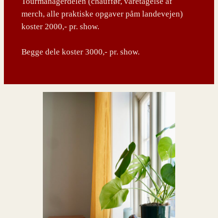
Tourmanagerdelen (chauffør, varetagelse af
merch, alle praktiske opgaver påm landevejen)
koster 2000,- pr. show.
Begge dele koster 3000,- pr. show.