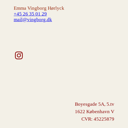
Emma Vingborg Hørlyck
+45 26 35 01 29
mail@vingborg.dk
Instagram
Boyesgade 5A, 5.tv
1622 København V
CVR: 45225879