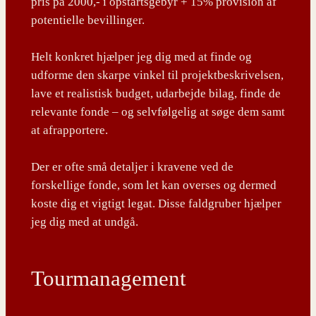
pris på 2000,- i opstartsgebyr + 15% provision af
potentielle bevillinger.
Helt konkret hjælper jeg dig med at finde og
udforme den skarpe vinkel til projektbeskrivelsen,
lave et realistisk budget, udarbejde bilag, finde de
relevante fonde – og selvfølgelig at søge dem samt
at afrapportere.
Der er ofte små detaljer i kravene ved de
forskellige fonde, som let kan overses og dermed
koste dig et vigtigt legat. Disse faldgruber hjælper
jeg dig med at undgå.
Tourmanagement