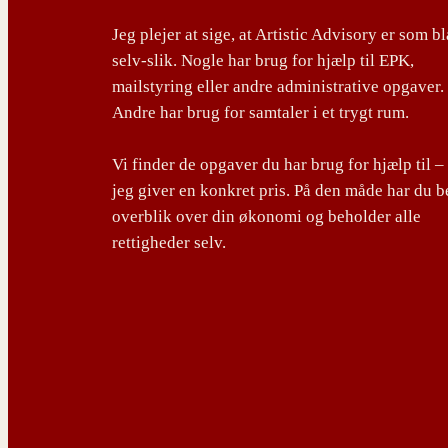
Jeg plejer at sige, at Artistic Advisory er som b
selv-slik. Nogle har brug for hjælp til EPK,
mailstyring eller andre administrative opgaver.
Andre har brug for samtaler i et trygt rum.
Vi finder de opgaver du har brug for hjælp til –
jeg giver en konkret pris. På den måde har du b
overblik over din økonomi og beholder alle
rettigheder selv.