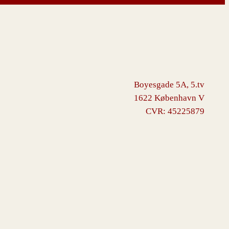
Boyesgade 5A, 5.tv
1622 København V
CVR: 45225879
ommerce