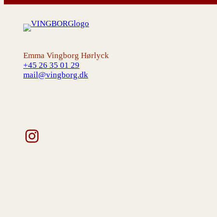
Emma Vingborg Hørlyck
+45 26 35 01 29
mail@vingborg.dk
Instagram
V