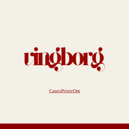
Cases
Priser
Om