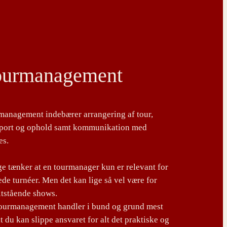
ourmanagement
management indebærer arrangering af tour,
sport og ophold samt kommunikation med
es.
 tænker at en tourmanager kun er relevant for
de turnéer. Men det kan lige så vel være for
ltstående shows.
tourmanagement handler i bund og grund mest
t du kan slippe ansvaret for alt det praktiske og