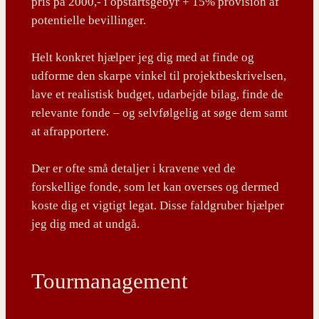
pris på 2000,- i opstartsgebyr + 15% provision af
potentielle bevillinger.
Helt konkret hjælper jeg dig med at finde og
udforme den skarpe vinkel til projektbeskrivelsen,
lave et realistisk budget, udarbejde bilag, finde de
relevante fonde – og selvfølgelig at søge dem samt
at afrapportere.
Der er ofte små detaljer i kravene ved de
forskellige fonde, som let kan overses og dermed
koste dig et vigtigt legat. Disse faldgruber hjælper
jeg dig med at undgå.
Tourmanagement