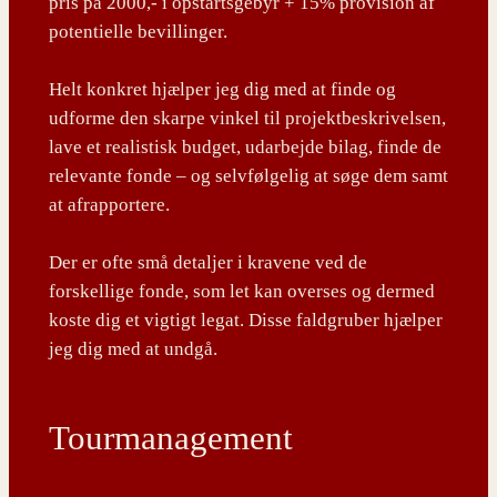
pris på 2000,- i opstartsgebyr + 15% provision af
potentielle bevillinger.
Helt konkret hjælper jeg dig med at finde og
udforme den skarpe vinkel til projektbeskrivelsen,
lave et realistisk budget, udarbejde bilag, finde de
relevante fonde – og selvfølgelig at søge dem samt
at afrapportere.
Der er ofte små detaljer i kravene ved de
forskellige fonde, som let kan overses og dermed
koste dig et vigtigt legat. Disse faldgruber hjælper
jeg dig med at undgå.
Tourmanagement