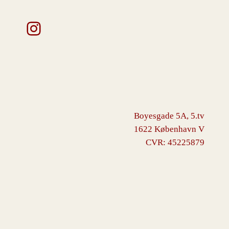
Instagram
Boyesgade 5A, 5.tv
1622 København V
CVR: 45225879
VINGBORG