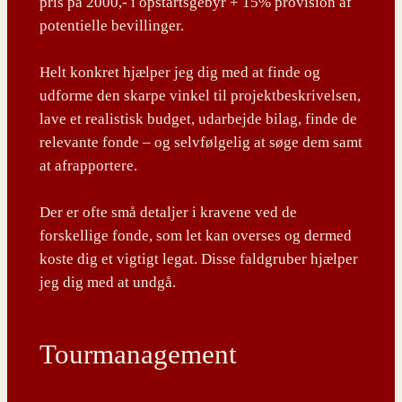
pris på 2000,- i opstartsgebyr + 15% provision af
potentielle bevillinger.
Helt konkret hjælper jeg dig med at finde og
udforme den skarpe vinkel til projektbeskrivelsen,
lave et realistisk budget, udarbejde bilag, finde de
relevante fonde – og selvfølgelig at søge dem samt
at afrapportere.
Der er ofte små detaljer i kravene ved de
forskellige fonde, som let kan overses og dermed
koste dig et vigtigt legat. Disse faldgruber hjælper
jeg dig med at undgå.
Tourmanagement