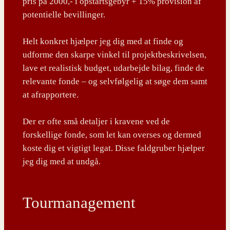
pris på 2000,- i opstartsgebyr + 15% provision af
potentielle bevillinger.
Helt konkret hjælper jeg dig med at finde og
udforme den skarpe vinkel til projektbeskrivelsen,
lave et realistisk budget, udarbejde bilag, finde de
relevante fonde – og selvfølgelig at søge dem samt
at afrapportere.
Der er ofte små detaljer i kravene ved de
forskellige fonde, som let kan overses og dermed
koste dig et vigtigt legat. Disse faldgruber hjælper
jeg dig med at undgå.
Tourmanagement