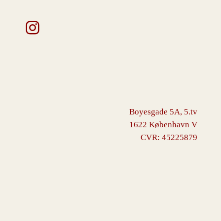
Instagram
Boyesgade 5A, 5.tv
1622 København V
CVR: 45225879
VINGBORG