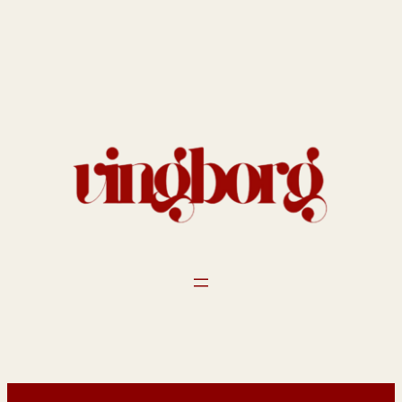
Spring
til
indhold