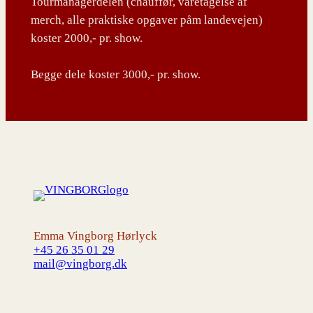
Tourmanagerdelen (chauffør, varetagelse af
merch, alle praktiske opgaver påm landevejen)
koster 2000,- pr. show.
Begge dele koster 3000,- pr. show.
Emma Vingborg Hørlyck
+45 26 35 01 29
mail@vingborg.dk