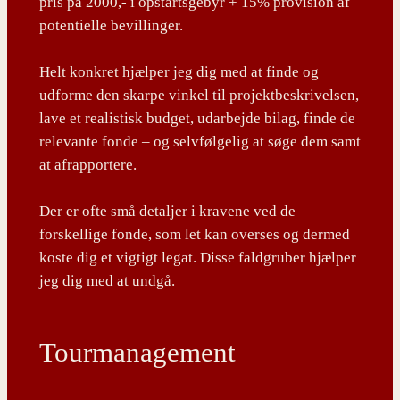
pris på 2000,- i opstartsgebyr + 15% provision af
potentielle bevillinger.
Helt konkret hjælper jeg dig med at finde og
udforme den skarpe vinkel til projektbeskrivelsen,
lave et realistisk budget, udarbejde bilag, finde de
relevante fonde – og selvfølgelig at søge dem samt
at afrapportere.
Der er ofte små detaljer i kravene ved de
forskellige fonde, som let kan overses og dermed
koste dig et vigtigt legat. Disse faldgruber hjælper
jeg dig med at undgå.
Tourmanagement