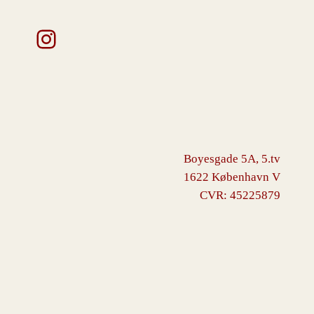
Instagram
Boyesgade 5A, 5.tv
1622 København V
CVR: 45225879
VINGBORG