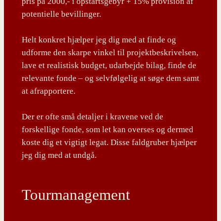
pris på 2000,- i opstartsgebyr + 15% provision af
potentielle bevillinger.
Helt konkret hjælper jeg dig med at finde og
udforme den skarpe vinkel til projektbeskrivelsen,
lave et realistisk budget, udarbejde bilag, finde de
relevante fonde – og selvfølgelig at søge dem samt
at afrapportere.
Der er ofte små detaljer i kravene ved de
forskellige fonde, som let kan overses og dermed
koste dig et vigtigt legat. Disse faldgruber hjælper
jeg dig med at undgå.
Tourmanagement