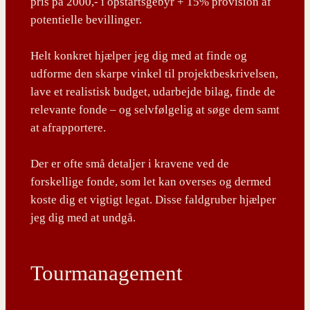
pris på 2000,- i opstartsgebyr + 15% provision af
potentielle bevillinger.
Helt konkret hjælper jeg dig med at finde og
udforme den skarpe vinkel til projektbeskrivelsen,
lave et realistisk budget, udarbejde bilag, finde de
relevante fonde – og selvfølgelig at søge dem samt
at afrapportere.
Der er ofte små detaljer i kravene ved de
forskellige fonde, som let kan overses og dermed
koste dig et vigtigt legat. Disse faldgruber hjælper
jeg dig med at undgå.
Tourmanagement