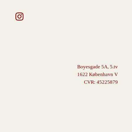
Instagram
Boyesgade 5A, 5.tv
1622 København V
CVR: 45225879
VINGBORG