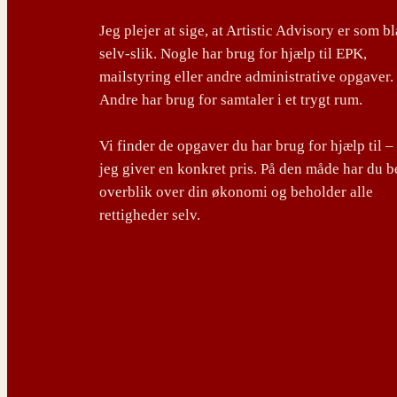
Jeg plejer at sige, at Artistic Advisory er som b
selv-slik. Nogle har brug for hjælp til EPK,
mailstyring eller andre administrative opgaver.
Andre har brug for samtaler i et trygt rum.
Vi finder de opgaver du har brug for hjælp til –
jeg giver en konkret pris. På den måde har du b
overblik over din økonomi og beholder alle
rettigheder selv.