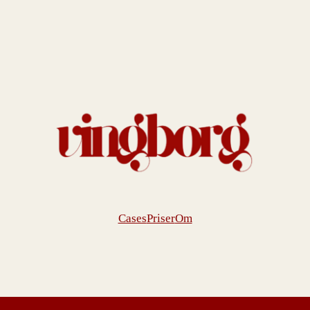
Cases
Priser
Om