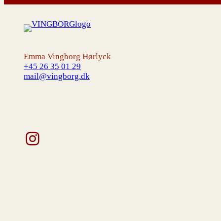
Emma Vingborg Hørlyck
+45 26 35 01 29
mail@vingborg.dk
Instagram
V