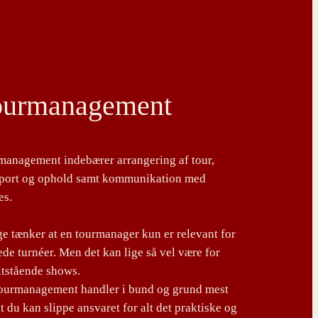
ourmanagement
management indebærer arrangering af tour,
sport og ophold samt kommunikation med
es.
 tænker at en tourmanager kun er relevant for
de turnéer. Men det kan lige så vel være for
ltstående shows.
tourmanagement handler i bund og grund mest
t du kan slippe ansvaret for alt det praktiske og