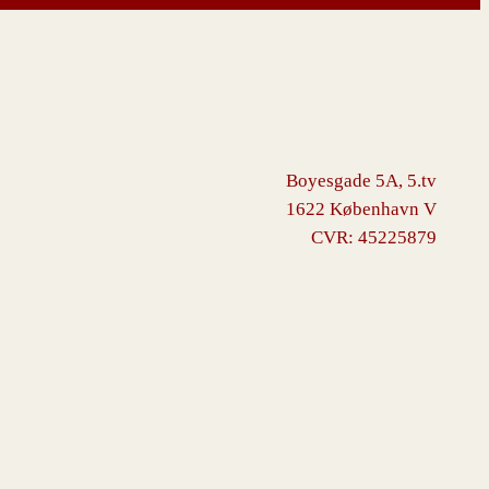
Boyesgade 5A, 5.tv
1622 København V
CVR: 45225879
ommerce