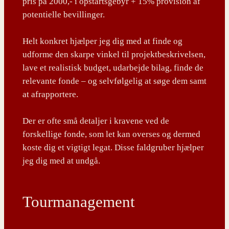
pris på 2000,- i opstartsgebyr + 15% provision af
potentielle bevillinger.
Helt konkret hjælper jeg dig med at finde og
udforme den skarpe vinkel til projektbeskrivelsen,
lave et realistisk budget, udarbejde bilag, finde de
relevante fonde – og selvfølgelig at søge dem samt
at afrapportere.
Der er ofte små detaljer i kravene ved de
forskellige fonde, som let kan overses og dermed
koste dig et vigtigt legat. Disse faldgruber hjælper
jeg dig med at undgå.
Tourmanagement