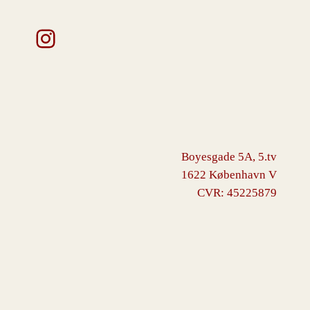
Instagram
Boyesgade 5A, 5.tv
1622 København V
CVR: 45225879
VINGBORG