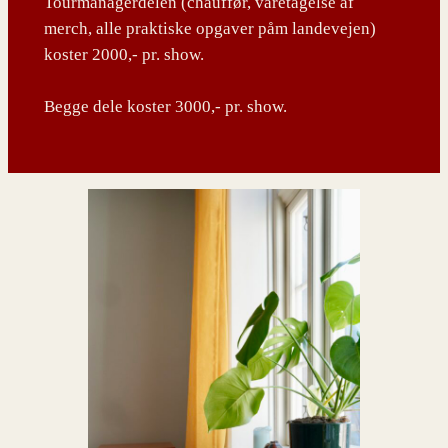
Tourmanagerdelen (chauffør, varetagelse af
merch, alle praktiske opgaver påm landevejen)
koster 2000,- pr. show.
Begge dele koster 3000,- pr. show.