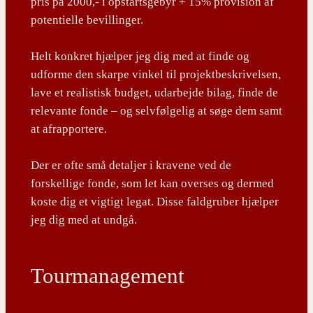
pris på 2000,- i opstartsgebyr + 15% provision af
potentielle bevillinger.
Helt konkret hjælper jeg dig med at finde og
udforme den skarpe vinkel til projektbeskrivelsen,
lave et realistisk budget, udarbejde bilag, finde de
relevante fonde – og selvfølgelig at søge dem samt
at afrapportere.
Der er ofte små detaljer i kravene ved de
forskellige fonde, som let kan overses og dermed
koste dig et vigtigt legat. Disse faldgruber hjælper
jeg dig med at undgå.
Tourmanagement