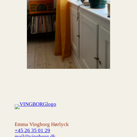
Emma Vingborg Hørlyck
+45 26 35 01 29
mail@vingborg.dk