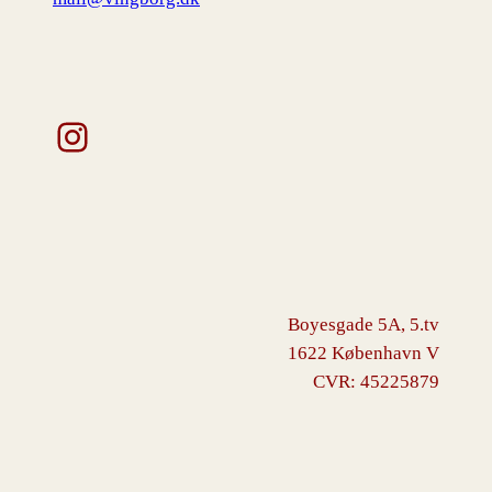
Instagram
Boyesgade 5A, 5.tv
1622 København V
CVR: 45225879