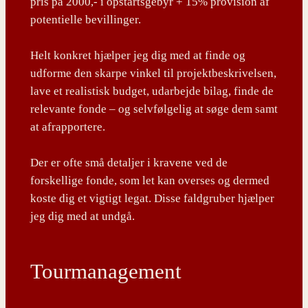
pris på 2000,- i opstartsgebyr + 15% provision af
potentielle bevillinger.
Helt konkret hjælper jeg dig med at finde og
udforme den skarpe vinkel til projektbeskrivelsen,
lave et realistisk budget, udarbejde bilag, finde de
relevante fonde – og selvfølgelig at søge dem samt
at afrapportere.
Der er ofte små detaljer i kravene ved de
forskellige fonde, som let kan overses og dermed
koste dig et vigtigt legat. Disse faldgruber hjælper
jeg dig med at undgå.
Tourmanagement