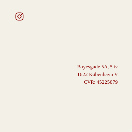
Instagram
Boyesgade 5A, 5.tv
1622 København V
CVR: 45225879
VINGBORG