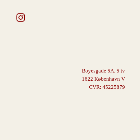
Instagram
Boyesgade 5A, 5.tv
1622 København V
CVR: 45225879
VINGBORG