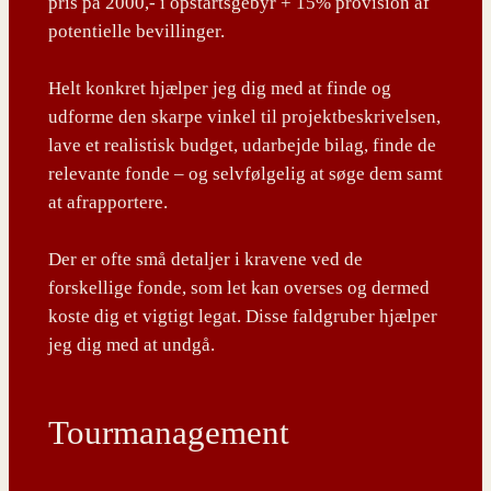
pris på 2000,- i opstartsgebyr + 15% provision af
potentielle bevillinger.
Helt konkret hjælper jeg dig med at finde og
udforme den skarpe vinkel til projektbeskrivelsen,
lave et realistisk budget, udarbejde bilag, finde de
relevante fonde – og selvfølgelig at søge dem samt
at afrapportere.
Der er ofte små detaljer i kravene ved de
forskellige fonde, som let kan overses og dermed
koste dig et vigtigt legat. Disse faldgruber hjælper
jeg dig med at undgå.
Tourmanagement