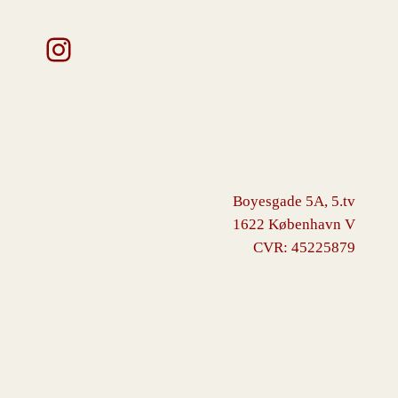
Instagram
Boyesgade 5A, 5.tv
1622 København V
CVR: 45225879
VINGBORG