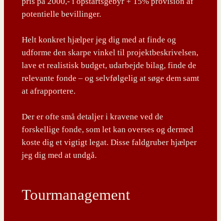
pris på 2000,- i opstartsgebyr + 15% provision af
potentielle bevillinger.
Helt konkret hjælper jeg dig med at finde og
udforme den skarpe vinkel til projektbeskrivelsen,
lave et realistisk budget, udarbejde bilag, finde de
relevante fonde – og selvfølgelig at søge dem samt
at afrapportere.
Der er ofte små detaljer i kravene ved de
forskellige fonde, som let kan overses og dermed
koste dig et vigtigt legat. Disse faldgruber hjælper
jeg dig med at undgå.
Tourmanagement