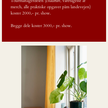
Tourmanagerdelen (chauffør, varetagelse af
merch, alle praktiske opgaver påm landevejen)
koster 2000,- pr. show.
Begge dele koster 3000,- pr. show.