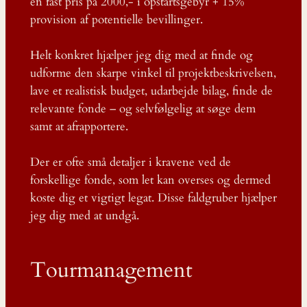
en fast pris på 2000,- i opstartsgebyr + 15%
provision af potentielle bevillinger.
Helt konkret hjælper jeg dig med at finde og
udforme den skarpe vinkel til projektbeskrivelsen,
lave et realistisk budget, udarbejde bilag, finde de
relevante fonde – og selvfølgelig at søge dem
samt at afrapportere.
Der er ofte små detaljer i kravene ved de
forskellige fonde, som let kan overses og dermed
koste dig et vigtigt legat. Disse faldgruber hjælper
jeg dig med at undgå.
Tourmanagement