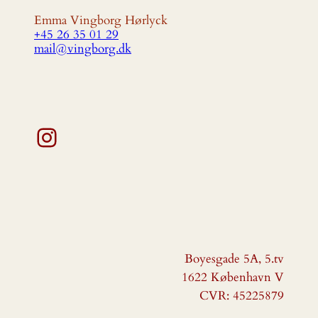
Emma Vingborg Hørlyck
+45 26 35 01 29
mail@vingborg.dk
Instagram
Boyesgade 5A, 5.tv
1622 København V
CVR: 45225879