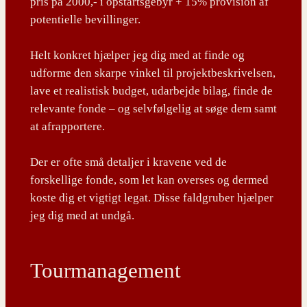
pris på 2000,- i opstartsgebyr + 15% provision af
potentielle bevillinger.
Helt konkret hjælper jeg dig med at finde og
udforme den skarpe vinkel til projektbeskrivelsen,
lave et realistisk budget, udarbejde bilag, finde de
relevante fonde – og selvfølgelig at søge dem samt
at afrapportere.
Der er ofte små detaljer i kravene ved de
forskellige fonde, som let kan overses og dermed
koste dig et vigtigt legat. Disse faldgruber hjælper
jeg dig med at undgå.
Tourmanagement