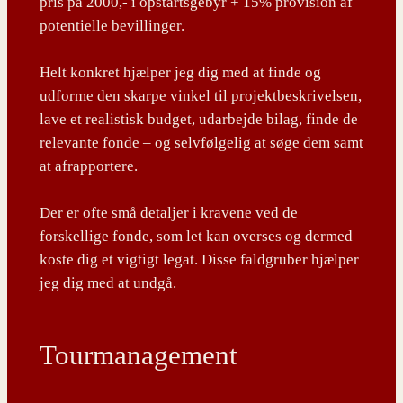
pris på 2000,- i opstartsgebyr + 15% provision af
potentielle bevillinger.
Helt konkret hjælper jeg dig med at finde og
udforme den skarpe vinkel til projektbeskrivelsen,
lave et realistisk budget, udarbejde bilag, finde de
relevante fonde – og selvfølgelig at søge dem samt
at afrapportere.
Der er ofte små detaljer i kravene ved de
forskellige fonde, som let kan overses og dermed
koste dig et vigtigt legat. Disse faldgruber hjælper
jeg dig med at undgå.
Tourmanagement