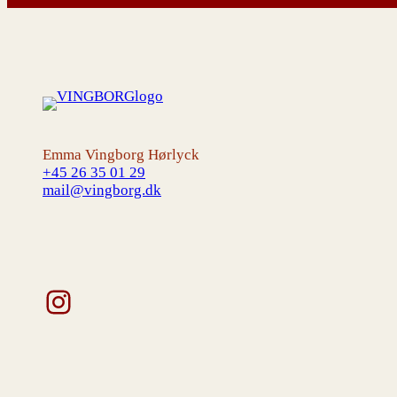
Emma Vingborg Hørlyck
+45 26 35 01 29
mail@vingborg.dk
Instagram