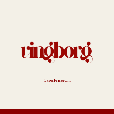
Cases
Priser
Om