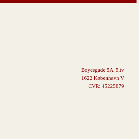
Boyesgade 5A, 5.tv
1622 København V
CVR: 45225879