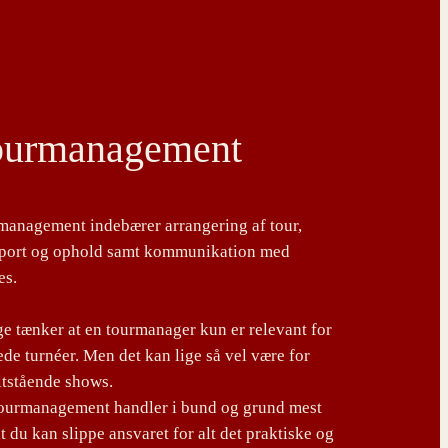
ourmanagement
management indebærer arrangering af tour,
sport og ophold samt kommunikation med
es.
 tænker at en tourmanager kun er relevant for
de turnéer. Men det kan lige så vel være for
ltstående shows.
tourmanagement handler i bund og grund mest
t du kan slippe ansvaret for alt det praktiske og