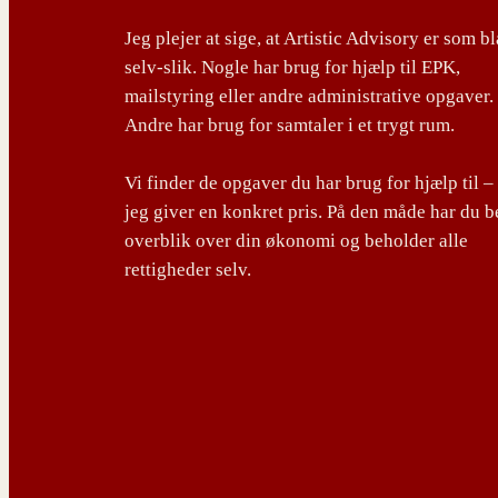
Jeg plejer at sige, at Artistic Advisory er som b
selv-slik. Nogle har brug for hjælp til EPK,
mailstyring eller andre administrative opgaver.
Andre har brug for samtaler i et trygt rum.
Vi finder de opgaver du har brug for hjælp til –
jeg giver en konkret pris. På den måde har du b
overblik over din økonomi og beholder alle
rettigheder selv.