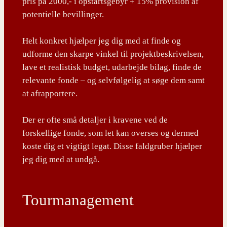
pris på 2000,- i opstartsgebyr + 15% provision af
potentielle bevillinger.
Helt konkret hjælper jeg dig med at finde og
udforme den skarpe vinkel til projektbeskrivelsen,
lave et realistisk budget, udarbejde bilag, finde de
relevante fonde – og selvfølgelig at søge dem samt
at afrapportere.
Der er ofte små detaljer i kravene ved de
forskellige fonde, som let kan overses og dermed
koste dig et vigtigt legat. Disse faldgruber hjælper
jeg dig med at undgå.
Tourmanagement