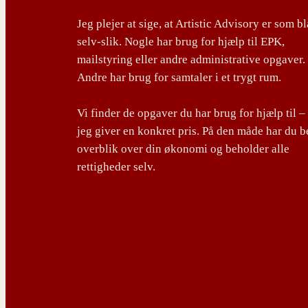
Jeg plejer at sige, at Artistic Advisory er som b
selv-slik. Nogle har brug for hjælp til EPK,
mailstyring eller andre administrative opgaver.
Andre har brug for samtaler i et trygt rum.
Vi finder de opgaver du har brug for hjælp til –
jeg giver en konkret pris. På den måde har du b
overblik over din økonomi og beholder alle
rettigheder selv.