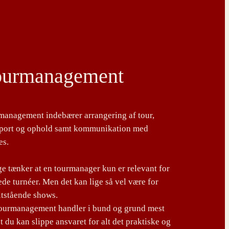
ourmanagement
management indebærer arrangering af tour,
sport og ophold samt kommunikation med
es.
 tænker at en tourmanager kun er relevant for
de turnéer. Men det kan lige så vel være for
ltstående shows.
tourmanagement handler i bund og grund mest
t du kan slippe ansvaret for alt det praktiske og