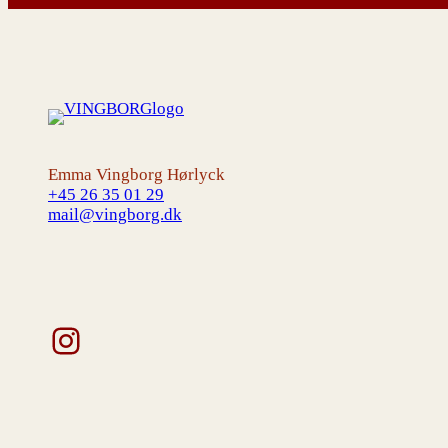
Emma Vingborg Hørlyck
+45 26 35 01 29
mail@vingborg.dk
Instagram