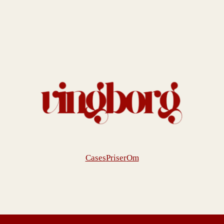
Cases
Priser
Om