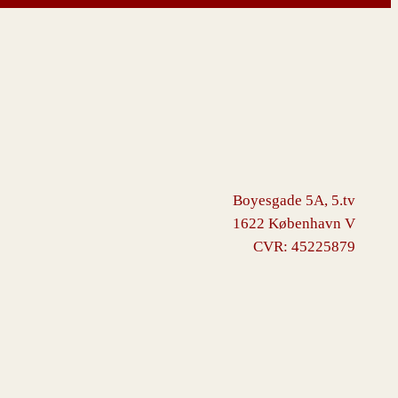
Boyesgade 5A, 5.tv
1622 København V
CVR: 45225879