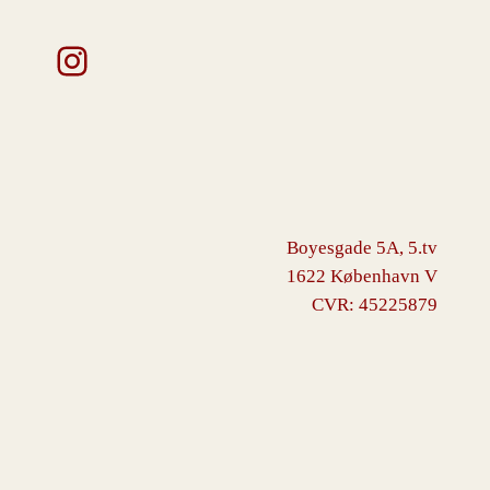
Instagram
Boyesgade 5A, 5.tv
1622 København V
CVR: 45225879
VINGBORG