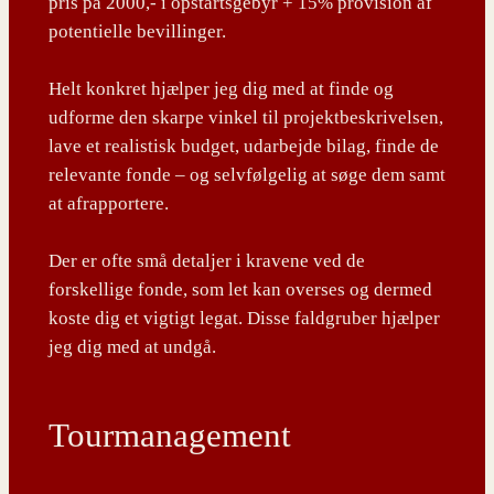
pris på 2000,- i opstartsgebyr + 15% provision af
potentielle bevillinger.
Helt konkret hjælper jeg dig med at finde og
udforme den skarpe vinkel til projektbeskrivelsen,
lave et realistisk budget, udarbejde bilag, finde de
relevante fonde – og selvfølgelig at søge dem samt
at afrapportere.
Der er ofte små detaljer i kravene ved de
forskellige fonde, som let kan overses og dermed
koste dig et vigtigt legat. Disse faldgruber hjælper
jeg dig med at undgå.
Tourmanagement