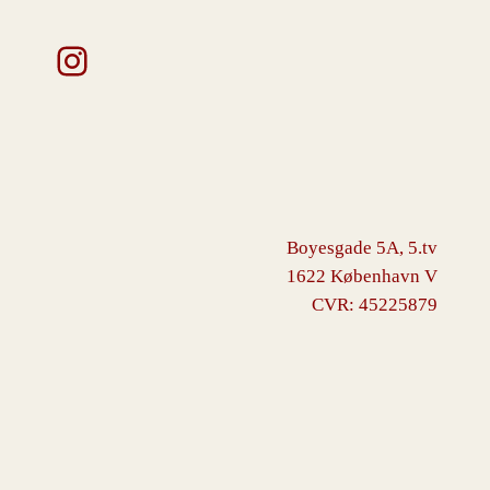
Instagram
Boyesgade 5A, 5.tv
1622 København V
CVR: 45225879
VINGBORG