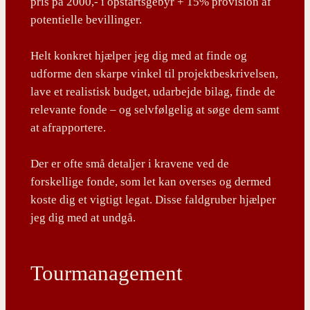
pris på 2000,- i opstartsgebyr + 15% provision af
potentielle bevillinger.
Helt konkret hjælper jeg dig med at finde og
udforme den skarpe vinkel til projektbeskrivelsen,
lave et realistisk budget, udarbejde bilag, finde de
relevante fonde – og selvfølgelig at søge dem samt
at afrapportere.
Der er ofte små detaljer i kravene ved de
forskellige fonde, som let kan overses og dermed
koste dig et vigtigt legat. Disse faldgruber hjælper
jeg dig med at undgå.
Tourmanagement