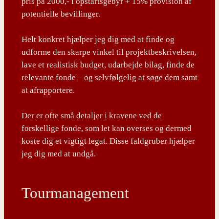
pris på 2000,- i opstartsgebyr + 15% provision af
potentielle bevillinger.
Helt konkret hjælper jeg dig med at finde og
udforme den skarpe vinkel til projektbeskrivelsen,
lave et realistisk budget, udarbejde bilag, finde de
relevante fonde – og selvfølgelig at søge dem samt
at afrapportere.
Der er ofte små detaljer i kravene ved de
forskellige fonde, som let kan overses og dermed
koste dig et vigtigt legat. Disse faldgruber hjælper
jeg dig med at undgå.
Tourmanagement