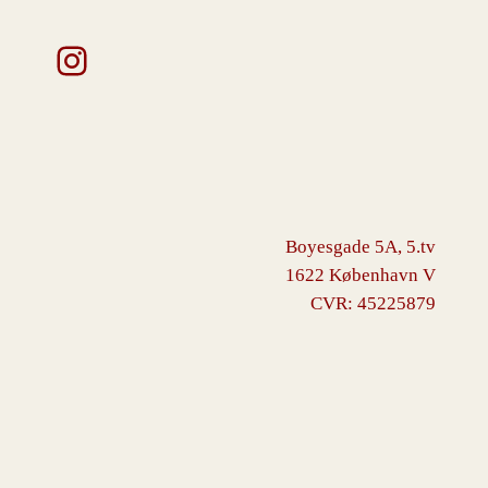
Instagram
Boyesgade 5A, 5.tv
1622 København V
CVR: 45225879
VINGBORG