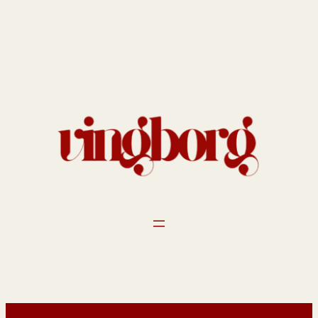
Spring
til
indhold