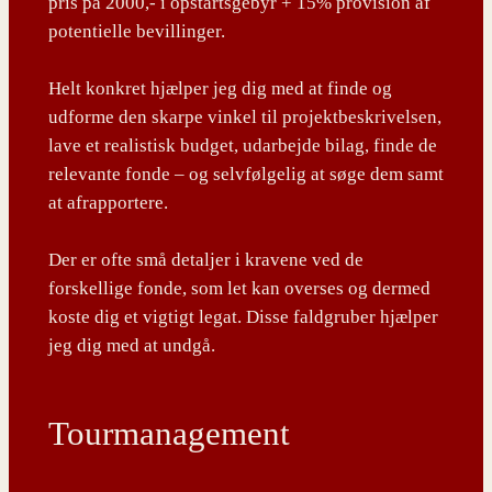
pris på 2000,- i opstartsgebyr + 15% provision af
potentielle bevillinger.
Helt konkret hjælper jeg dig med at finde og
udforme den skarpe vinkel til projektbeskrivelsen,
lave et realistisk budget, udarbejde bilag, finde de
relevante fonde – og selvfølgelig at søge dem samt
at afrapportere.
Der er ofte små detaljer i kravene ved de
forskellige fonde, som let kan overses og dermed
koste dig et vigtigt legat. Disse faldgruber hjælper
jeg dig med at undgå.
Tourmanagement