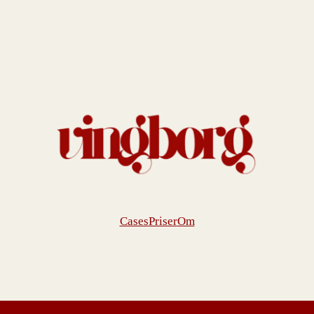
Cases
Priser
Om