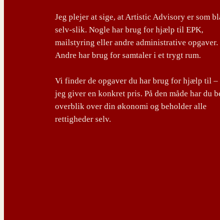
Jeg plejer at sige, at Artistic Advisory er som b
selv-slik. Nogle har brug for hjælp til EPK,
mailstyring eller andre administrative opgaver.
Andre har brug for samtaler i et trygt rum.
Vi finder de opgaver du har brug for hjælp til –
jeg giver en konkret pris. På den måde har du b
overblik over din økonomi og beholder alle
rettigheder selv.