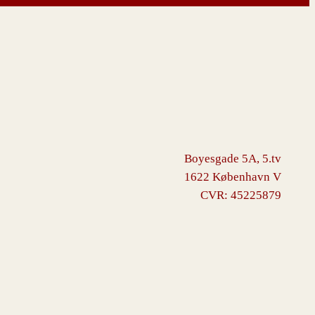
Boyesgade 5A, 5.tv
1622 København V
CVR: 45225879