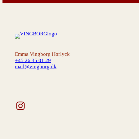
Emma Vingborg Hørlyck
+45 26 35 01 29
mail@vingborg.dk
Instagram