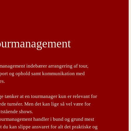
ourmanagement
management indebærer arrangering af tour,
sport og ophold samt kommunikation med
es.
 tænker at en tourmanager kun er relevant for
de turnéer. Men det kan lige så vel være for
ltstående shows.
tourmanagement handler i bund og grund mest
t du kan slippe ansvaret for alt det praktiske og