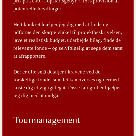
pris på 2000,- i opstartsgebyr + 15% provision af
potentielle bevillinger.
Helt konkret hjælper jeg dig med at finde og
udforme den skarpe vinkel til projektbeskrivelsen,
lave et realistisk budget, udarbejde bilag, finde de
relevante fonde – og selvfølgelig at søge dem samt
at afrapportere.
Der er ofte små detaljer i kravene ved de
forskellige fonde, som let kan overses og dermed
koste dig et vigtigt legat. Disse faldgruber hjælper
jeg dig med at undgå.
Tourmanagement