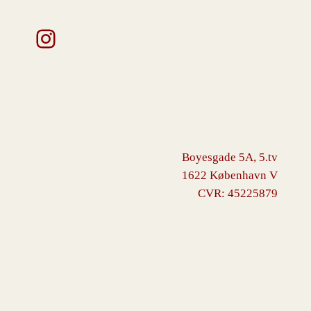
Instagram
Boyesgade 5A, 5.tv
1622 København V
CVR: 45225879
VINGBORG